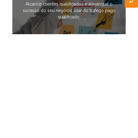
Alcance clientes qualificados e alavanque o
sucesso do seu negócio usando tráfego pago
qualificado.
Branding
Criamos uma identidade visual única, conectada ao
seu público e se destacando da concorrência.