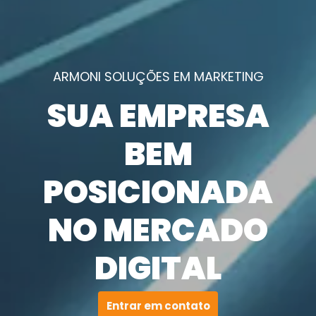
ARMONI SOLUÇÕES EM MARKETING
SUA EMPRESA
BEM
POSICIONADA
NO MERCADO
DIGITAL
Entrar em contato