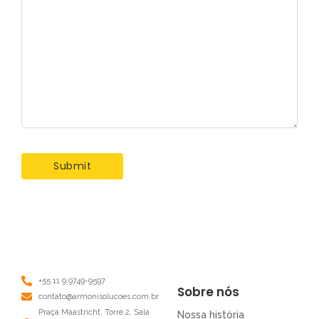
+55 11 9 9749-9597
Sobre nós
contato@armonisolucoes.com.br
Praça Maastricht, Torre 2, Sala
Nossa história