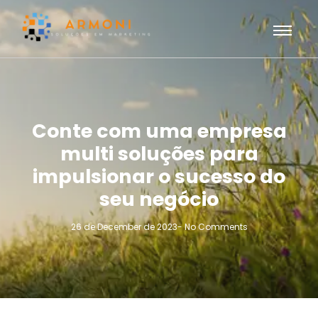
Conte com uma empresa
multi soluções para
impulsionar o sucesso do
seu negócio
26 de December de 2023
-
No Comments